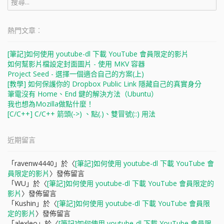
尋
關
鍵
熱門文章︰
字:
[筆記]如何使用 youtube-dl 下載 YouTube 會員限定的影片
如何幫影片檔設定封面圖片 - 使用 MKV 容器
Project Seed - 選擇一個適合自己的方案(上)
[教學] 如何保護你的 Dropbox Public Link 隱藏自己的真實身分
筆電沒有 Home、End 鍵的解決方法（Ubuntu）
我也想為Mozilla做點什麼！
[C/C++] C/C++ 箭頭(->) 、點(.)、雙冒號(::) 用法
近期留言
「
ravenw4440
」於〈
[筆記]如何使用 youtube-dl 下載 YouTube 會
員限定的影片
〉發佈留言
「
WU
」於〈
[筆記]如何使用 youtube-dl 下載 YouTube 會員限定的
影片
〉發佈留言
「
Kushin
」於〈
[筆記]如何使用 youtube-dl 下載 YouTube 會員限
定的影片
〉發佈留言
「
alexleo
」於〈
[筆記]如何使用 youtube-dl 下載 YouTube 會員限