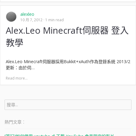
alexleo
10 月 7, 2012
1 min read
Alex.Leo Minecraft伺服器 登入
教學
Alex.Leo Minecraft伺服器採用Bukkit+xAuth作為登錄系統 2013/2
更新：由於伺…
Read more...
搜
尋
關
鍵
熱門文章︰
字: