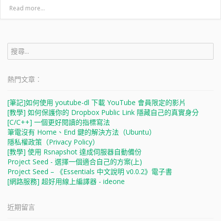
Read more...
搜
尋
關
鍵
熱門文章︰
字:
[筆記]如何使用 youtube-dl 下載 YouTube 會員限定的影片
[教學] 如何保護你的 Dropbox Public Link 隱藏自己的真實身分
[C/C++] 一個更好閱讀的指標寫法
筆電沒有 Home、End 鍵的解決方法（Ubuntu）
隱私權政策（Privacy Policy）
[教學] 使用 Rsnapshot 達成伺服器自動備份
Project Seed - 選擇一個適合自己的方案(上)
Project Seed – 《Essentials 中文說明 v0.0.2》電子書
[網路服務] 超好用線上編譯器 - ideone
近期留言