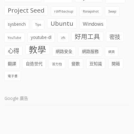
Project Seed
rdiff-backup
Rsnapshot
Swap
Ubuntu
Windows
sysbench
Tips
好用工具
密技
youtube-dl
YouTube
zfs
教學
心得
網路安全
網路服務
網頁
翻譯
自造世代
變數
豆知識
開箱
苦力怕
電子書
Google 廣告