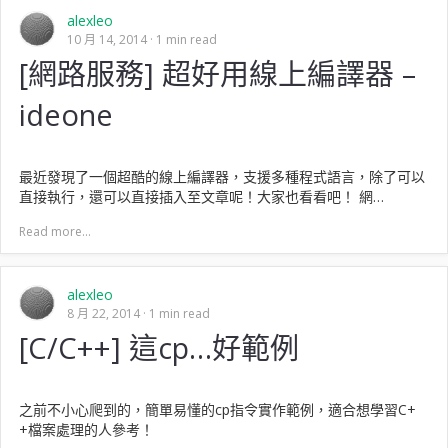
alexleo
10 月 14, 2014
1 min read
[網路服務] 超好用線上編譯器 –
ideone
最近發現了一個超酷的線上編譯器，支援多種程式語言，除了可以
直接執行，還可以直接插入至文章呢！大家也看看吧！ 網…
Read more...
alexleo
8 月 22, 2014
1 min read
[C/C++] 這cp…好範例
之前不小心爬到的，簡單易懂的cp指令實作範例，適合想學習C+
+檔案處理的人參考！