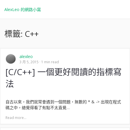
AlexLeo 的網路小窩
標籤:
C++
alexleo
3 月 5, 2015
1 min read
[C/C++] 一個更好閱讀的指標寫
法
自古以來，我們就常會遇到一個問題，無數的 * & -> 出現在程式
碼之中，總覺得看了有點不太直覺…
Read more...