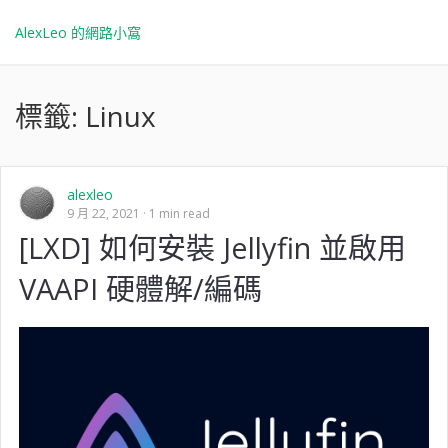
AlexLeo 的網路小窩
標籤:
Linux
alexleo
9 月 22, 2021
1 min read
[LXD] 如何安裝 Jellyfin 並啟用
VAAPI 硬體解/編碼