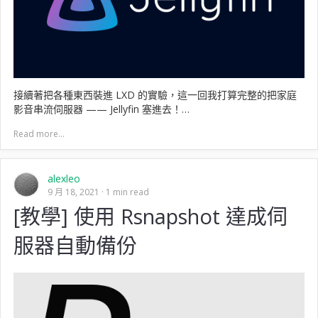
接續著把各種東西裝進 LXD 的實驗，這一回我打算完整的把家庭
影音串流伺服器 —— Jellyfin 塞進去！…
Read more...
alexleo
9 月 18, 2021
1 min read
[教學] 使用 Rsnapshot 達成伺
服器自動備份