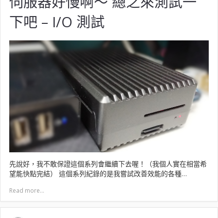
伺服器好慢啊～ 總之來測試一
下吧 – I/O 測試
先說好，我不敢保證這個系列會繼續下去喔！（我個人實在相當希
望能快點完結） 這個系列紀錄的是我嘗試改善效能的各種…
Read more...