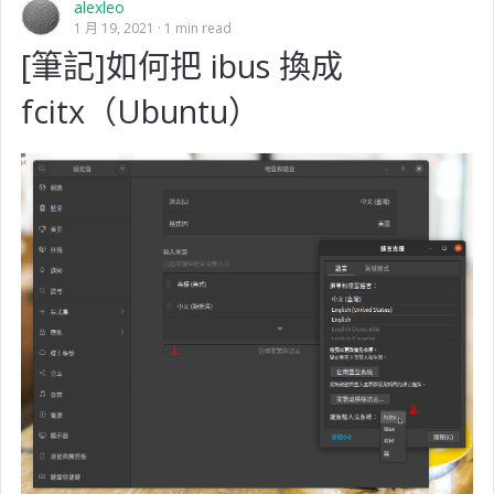
alexleo
1 月 19, 2021
1 min read
[筆記]如何把 ibus 換成
fcitx（Ubuntu）