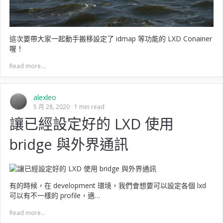
這次要帶大家一起動手搬移設定了 idmap 等功能的 LXD Conainer
喔！
Read more...
alexleo
5 月 28, 2020
1 min read
讓已經設定好的 LXD 使用
bridge 與外界通訊
有的時候，在 development 環境，我們會想要可以設定各個 lxd
可以有不一樣的 profile，適…
Read more...