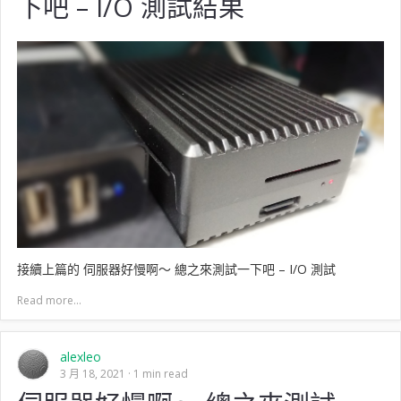
下吧 – I/O 測試結果
接續上篇的 伺服器好慢啊～ 總之來測試一下吧 – I/O 測試
Read more...
alexleo
3 月 18, 2021
1 min read