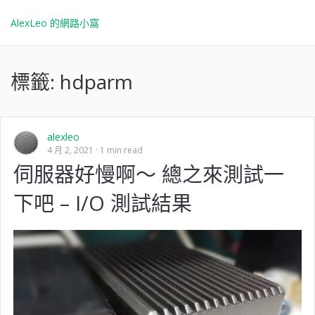
AlexLeo 的網路小窩
標籤:
hdparm
alexleo
4 月 2, 2021
1 min read
伺服器好慢啊～ 總之來測試一
下吧 – I/O 測試結果