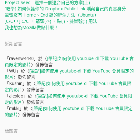
Project Seed - 選擇一個適合自己的方案(上)
[教學] 如何保護你的 Dropbox Public Link 隱藏自己的真實身分
筆電沒有 Home、End 鍵的解決方法（Ubuntu）
[C/C++] C/C++ 箭頭(->) 、點(.)、雙冒號(::) 用法
我也想為Mozilla做點什麼！
近期留言
「
ravenw4440
」於〈
[筆記]如何使用 youtube-dl 下載 YouTube 會
員限定的影片
〉發佈留言
「
WU
」於〈
[筆記]如何使用 youtube-dl 下載 YouTube 會員限定的
影片
〉發佈留言
「
Kushin
」於〈
[筆記]如何使用 youtube-dl 下載 YouTube 會員限
定的影片
〉發佈留言
「
alexleo
」於〈
[筆記]如何使用 youtube-dl 下載 YouTube 會員限
定的影片
〉發佈留言
「
mikki
」於〈
[筆記]如何使用 youtube-dl 下載 YouTube 會員限定
的影片
〉發佈留言
標籤雲