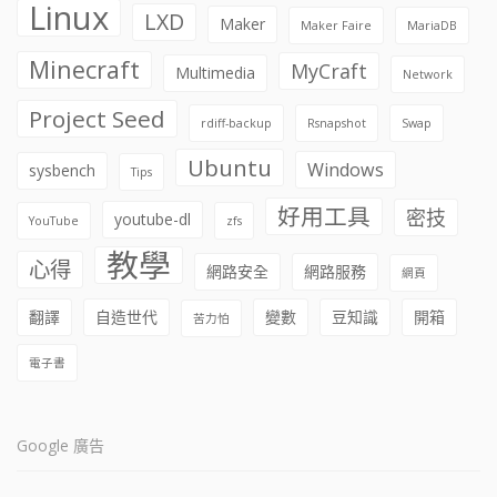
Linux
LXD
Maker
Maker Faire
MariaDB
Minecraft
MyCraft
Multimedia
Network
Project Seed
rdiff-backup
Rsnapshot
Swap
Ubuntu
Windows
sysbench
Tips
好用工具
密技
youtube-dl
YouTube
zfs
教學
心得
網路安全
網路服務
網頁
翻譯
自造世代
變數
豆知識
開箱
苦力怕
電子書
Google 廣告