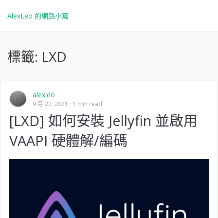
AlexLeo 的網路小窩
標籤:
LXD
alexleo
9 月 22, 2021
1 min read
[LXD] 如何安裝 Jellyfin 並啟用
VAAPI 硬體解/編碼