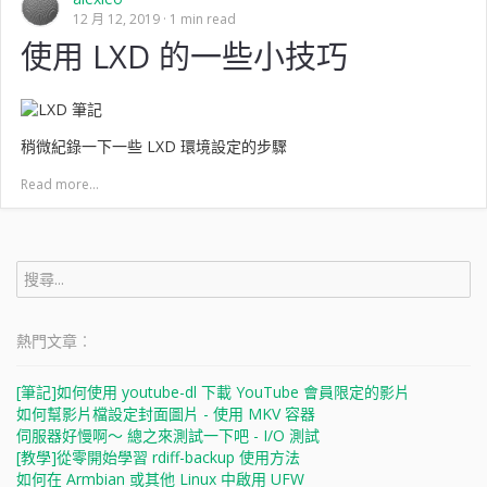
12 月 12, 2019
1 min read
使用 LXD 的一些小技巧
稍微紀錄一下一些 LXD 環境設定的步驟
Read more...
搜
尋
關
鍵
熱門文章︰
字:
[筆記]如何使用 youtube-dl 下載 YouTube 會員限定的影片
如何幫影片檔設定封面圖片 - 使用 MKV 容器
伺服器好慢啊～ 總之來測試一下吧 - I/O 測試
[教學]從零開始學習 rdiff-backup 使用方法
如何在 Armbian 或其他 Linux 中啟用 UFW