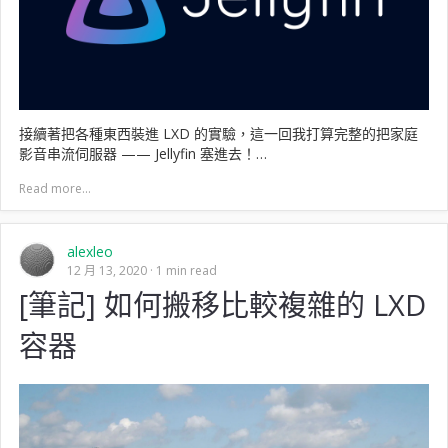
接續著把各種東西裝進 LXD 的實驗，這一回我打算完整的把家庭
影音串流伺服器 —— Jellyfin 塞進去！…
Read more...
alexleo
12 月 13, 2020
1 min read
[筆記] 如何搬移比較複雜的 LXD
容器