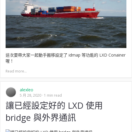
這次要帶大家一起動手搬移設定了 idmap 等功能的 LXD Conainer
喔！
Read more...
alexleo
5 月 28, 2020
1 min read
讓已經設定好的 LXD 使用
bridge 與外界通訊