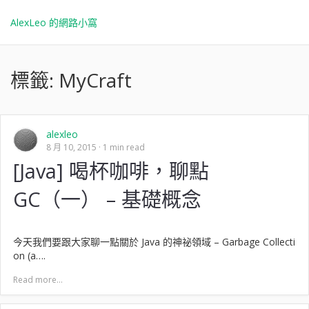
AlexLeo 的網路小窩
標籤:
MyCraft
alexleo
8 月 10, 2015
1 min read
[Java] 喝杯咖啡，聊點
GC（一） – 基礎概念
今天我們要跟大家聊一點關於 Java 的神祕領域 – Garbage Collecti
on (a….
Read more...