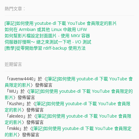
關
鍵
熱門文章︰
字:
[筆記]如何使用 youtube-dl 下載 YouTube 會員限定的影片
如何在 Armbian 或其他 Linux 中啟用 UFW
如何幫影片檔設定封面圖片 - 使用 MKV 容器
伺服器好慢啊～ 總之來測試一下吧 - I/O 測試
[教學]從零開始學習 rdiff-backup 使用方法
近期留言
「
ravenw4440
」於〈
[筆記]如何使用 youtube-dl 下載 YouTube 會
員限定的影片
〉發佈留言
「
WU
」於〈
[筆記]如何使用 youtube-dl 下載 YouTube 會員限定的
影片
〉發佈留言
「
Kushin
」於〈
[筆記]如何使用 youtube-dl 下載 YouTube 會員限
定的影片
〉發佈留言
「
alexleo
」於〈
[筆記]如何使用 youtube-dl 下載 YouTube 會員限
定的影片
〉發佈留言
「
mikki
」於〈
[筆記]如何使用 youtube-dl 下載 YouTube 會員限定
的影片
〉發佈留言