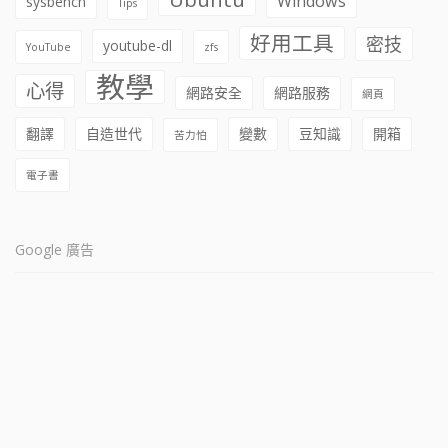
Windows
sysbench
Tips
好用工具
密技
youtube-dl
YouTube
zfs
教學
心得
網路安全
網路服務
網頁
翻譯
自造世代
變數
豆知識
開箱
苦力怕
電子書
Google 廣告