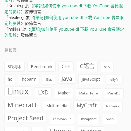
「
Kushin
」於〈
[筆記]如何使用 youtube-dl 下載 YouTube 會員限
定的影片
〉發佈留言
「
alexleo
」於〈
[筆記]如何使用 youtube-dl 下載 YouTube 會員限
定的影片
〉發佈留言
「
mikki
」於〈
[筆記]如何使用 youtube-dl 下載 YouTube 會員限定
的影片
〉發佈留言
標籤雲
C語言
C++
3D列印
Benchmark
fcitx
Java
fio
hdparm
JavaScript
IBus
Jellyfin
Linux
LXD
Maker
Maker Faire
MariaDB
Minecraft
MyCraft
Multimedia
Network
Project Seed
rdiff-backup
Rsnapshot
Swap
Ubuntu