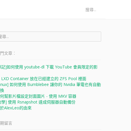
:
門文章︰
:
筆記]如何使用 youtube-dl 下載 YouTube 會員限定的影
 LXD Container 放在已經建立的 ZFS Pool 裡面
Linux] 如何使用 Bumblebee 讓你的 Nvidia 筆電也有自動
換
何幫影片檔設定封面圖片 - 使用 MKV 容器
教學] 使用 Rsnapshot 達成伺服器自動備份
於AlexLeo的由來
期留言