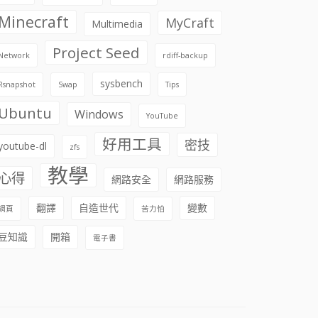
Minecraft
MyCraft
Multimedia
Project Seed
Network
rdiff-backup
sysbench
Rsnapshot
Swap
Tips
Ubuntu
Windows
YouTube
好用工具
密技
youtube-dl
zfs
教學
心得
網路安全
網路服務
翻譯
自造世代
變數
網頁
苦力怕
豆知識
開箱
電子書