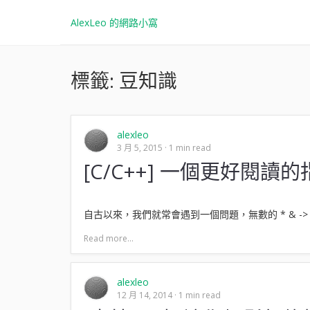
AlexLeo 的網路小窩
標籤:
豆知識
alexleo
3 月 5, 2015
1 min read
[C/C++] 一個更好閱讀
自古以來，我們就常會遇到一個問題，無數的 * & 
Read more...
alexleo
12 月 14, 2014
1 min read