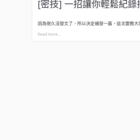
[密技] 一招讓你輕鬆紀
因為很久沒發文了，所以決定補發一篇，這次要教大家使
Read more...