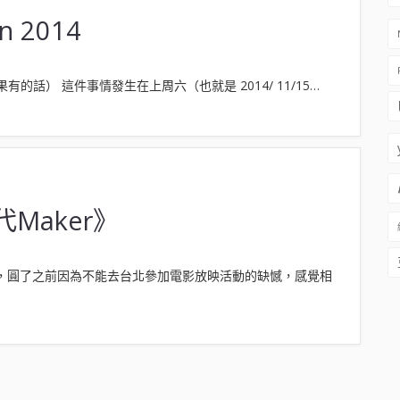
an 2014
話） 這件事情發生在上周六（也就是 2014/ 11/15…
Maker》
》，圓了之前因為不能去台北參加電影放映活動的缺憾，感覺相