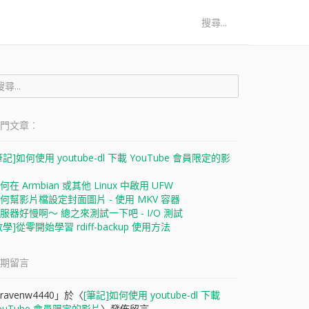
:
門文章︰
:
筆記]如何使用 youtube-dl 下載 YouTube 會員限定的影
何在 Armbian 或其他 Linux 中啟用 UFW
何幫影片檔設定封面圖片 - 使用 MKV 容器
服器好慢啊～ 總之來測試一下吧 - I/O 測試
教學]從零開始學習 rdiff-backup 使用方法
期留言
ravenw4440
」於〈
[筆記]如何使用 youtube-dl 下載
ouTube 會員限定的影片
〉發佈留言