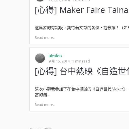
[心得] Maker Faire Tain
這篇發的有點晚，期待著文章的各位，抱歉摟！（如果有的
Read more...
alexleo
9 月 15, 2014
1 min read
[心得] 台中熱映《自造世代
這次小獅我參加了在台中舉辦的《自造世代Maker
當的滿…
Read more...