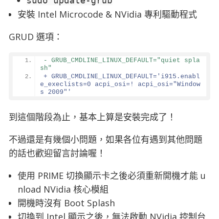
sudo update-grub
安裝 Intel Microcode & NVidia 專利驅動程式
GRUD 選項：
- GRUB_CMDLINE_LINUX_DEFAULT="quiet spla
sh"
+ GRUB_CMDLINE_LINUX_DEFAULT='i915.enabl
e_execlists=0 acpi_osi=! acpi_osi="Window
s 2009"'
到這個階段為止，基本上算是安裝完成了！
不過還是有幾個小問題，如果各位有遇到其他問題
的話也歡迎留言討論喔！
使用 PRIME 切換顯示卡之後必須重新開機才能 u
nload NVidia 核心模組
開機時沒有 Boot Splash
切換到 Intel 顯示之後，無法啟動 NVidia 控制台