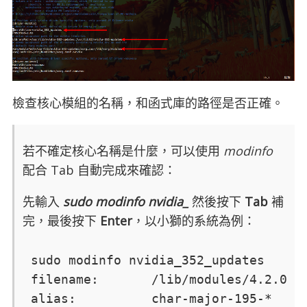
檢查核心模組的名稱，和函式庫的路徑是否正確。
若不確定核心名稱是什麼，可以使用
modinfo
配合 Tab 自動完成來確認：
先輸入
sudo modinfo nvidia_
然後按下
Tab
補
完，最後按下
Enter
，以小獅的系統為例：
sudo modinfo nvidia_352_updates

filename:       /lib/modules/4.2.0-27
alias:          char-major-195-*
