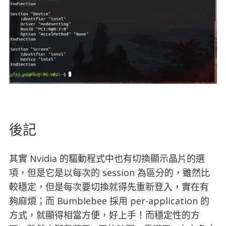
後記
其實 Nvidia 的驅動程式中也有切換顯示晶片的選
項，但是它是以每次的 session 為區分的，雖然比
較穩定，但是每次要切換就得先重新登入，實在有
夠麻煩；而 Bumblebee 採用 per-application 的
方式，就顯得相當方便，好上手！而穩定性的方