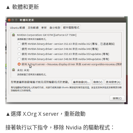
▲ 軟體和更新
▲選擇 X.Org X server，重新啟動
接著執行以下指令，移除 Nvidia 的驅動程式：