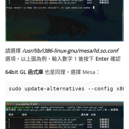
請選擇
/usr/lib/i386-linux-gnu/mesa/ld.so.conf
選項，以上圖為例，輸入數字 1 後按下
Enter
確認
64bit GL 函式庫
也是同理，選擇 Mesa：
sudo update-alternatives --config x86_