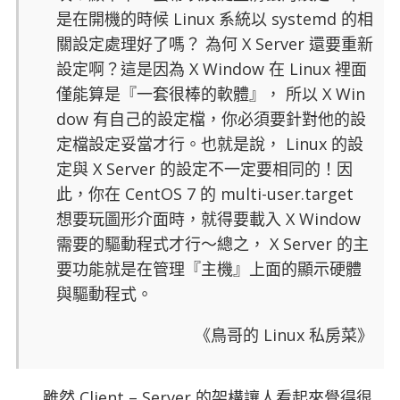
是在開機的時候 Linux 系統以 systemd 的相
關設定處理好了嗎？ 為何 X Server 還要重新
設定啊？這是因為 X Window 在 Linux 裡面
僅能算是『一套很棒的軟體』， 所以 X Win
dow 有自己的設定檔，你必須要針對他的設
定檔設定妥當才行。也就是說， Linux 的設
定與 X Server 的設定不一定要相同的！因
此，你在 CentOS 7 的 multi-user.target
想要玩圖形介面時，就得要載入 X Window
需要的驅動程式才行～總之， X Server 的主
要功能就是在管理『主機』上面的顯示硬體
與驅動程式。
《鳥哥的 Linux 私房菜》
雖然 Client – Server 的架構讓人看起來覺得很