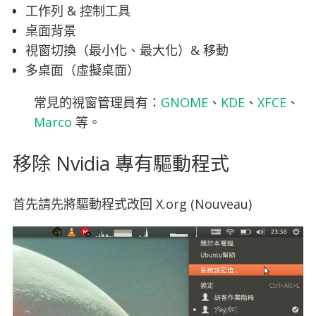
工作列 & 控制工具
桌面背景
視窗切換（最小化、最大化）& 移動
多桌面（虛擬桌面）
常見的視窗管理員有：
GNOME
、
KDE
、
XFCE
、
Marco
等。
移除 Nvidia 專有驅動程式
首先請先將驅動程式改回 X.org (Nouveau)