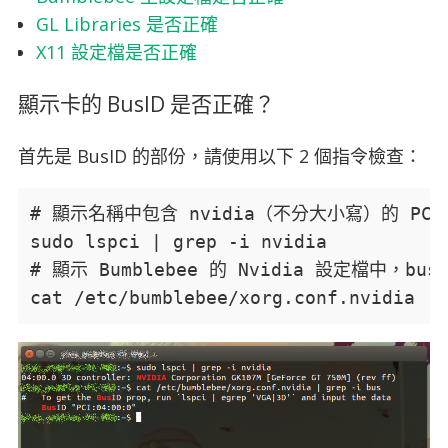
GL Libraries 是否正確
X11 設定檔是否正確
顯示卡的 BusID 是否正確？
首先是 BusID 的部份，請使用以下 2 個指令檢查：
# 顯示名稱中包含 nvidia（不分大小寫）的 PCI(
sudo lspci | grep -i nvidia

# 顯示 Bumblebee 的 Nvidia 設定檔中，bu
cat /etc/bumblebee/xorg.conf.nvidia | 