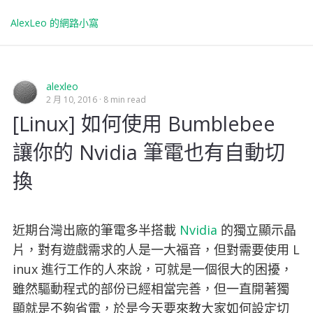
AlexLeo 的網路小窩
alexleo
2 月 10, 2016
8 min read
[Linux] 如何使用 Bumblebee
讓你的 Nvidia 筆電也有自動切
換
近期台灣出廠的筆電多半搭載
Nvidia
的獨立顯示晶
片，對有遊戲需求的人是一大福音，但對需要使用 L
inux 進行工作的人來說，可就是一個很大的困擾，
雖然驅動程式的部份已經相當完善，但一直開著獨
顯就是不夠省電，於是今天要來教大家如何設定切