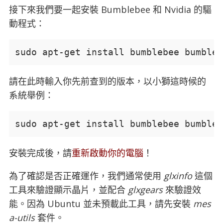
接下來我們要一起安裝 Bumblebee 和 Nvidia 的驅
動程式：
sudo apt-get install bumblebee bumble
請在此時輸入你先前查到的版本，以小獅這時候的
系統舉例：
sudo apt-get install bumblebee bumbleb
安裝完成後，請
重新啟動你的電腦
！
為了確認是否正確運作，我們通常使用
glxinfo
這個
工具來驗證顯示晶片，並配合
glxgears
來驗證效
能。因為 Ubuntu 並未預載此工具，請先安裝
mes
a-utils
套件。