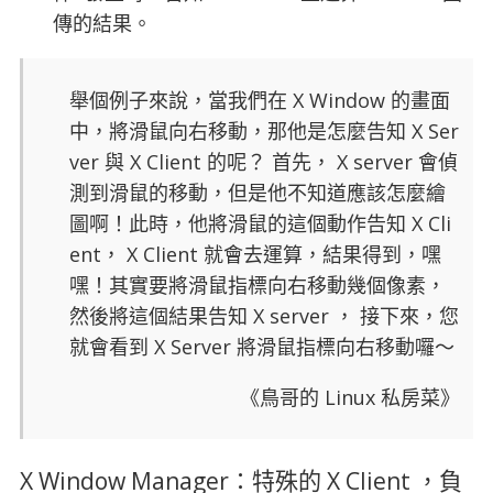
傳的結果。
舉個例子來說，當我們在 X Window 的畫面
中，將滑鼠向右移動，那他是怎麼告知 X Ser
ver 與 X Client 的呢？ 首先， X server 會偵
測到滑鼠的移動，但是他不知道應該怎麼繪
圖啊！此時，他將滑鼠的這個動作告知 X Cli
ent， X Client 就會去運算，結果得到，嘿
嘿！其實要將滑鼠指標向右移動幾個像素，
然後將這個結果告知 X server ， 接下來，您
就會看到 X Server 將滑鼠指標向右移動囉～
《鳥哥的 Linux 私房菜》
X Window Manager：特殊的 X Client ，負