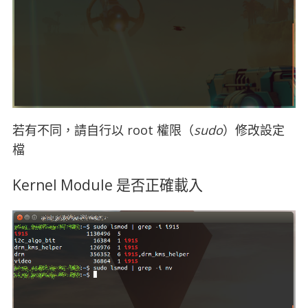
若有不同，請自行以 root 權限（
sudo
）修改設定
檔
Kernel Module 是否正確載入