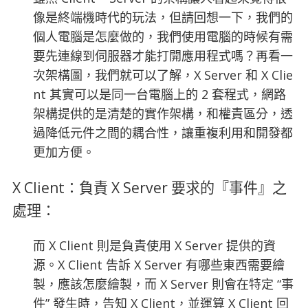
像是終端機時代的玩法，但請回想一下，我們的
個人電腦是怎麼做的，我們使用電腦的時候有需
要先連線到伺服器才能打開應用程式嗎？再看一
次架構圖，我們就可以了解，X Server 和 X Clie
nt 其實可以是同一台電腦上的 2 套程式，網路
架構提供的是清楚的實作架構，和權責區分，透
過降低元件之間的耦合性，讓重複利用和開發都
更加方便。
X Client：負責 X Server 要求的『事件』之
處理：
而 X Client 則是負責使用 X Server 提供的資
源。X Client 告訴 X Server 有哪些東西需要繪
製，應該怎麼繪製，而 X Server 則會在特定 “事
件” 發生時，告知 X Client，並運算 X Client 回