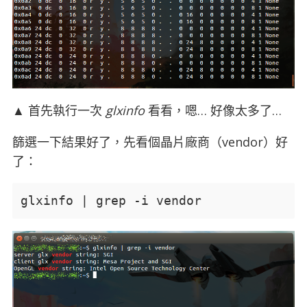
▲ 首先執行一次
glxinfo
看看，嗯… 好像太多了…
篩選一下結果好了，先看個晶片廠商（vendor）好
了：
glxinfo | grep -i vendor