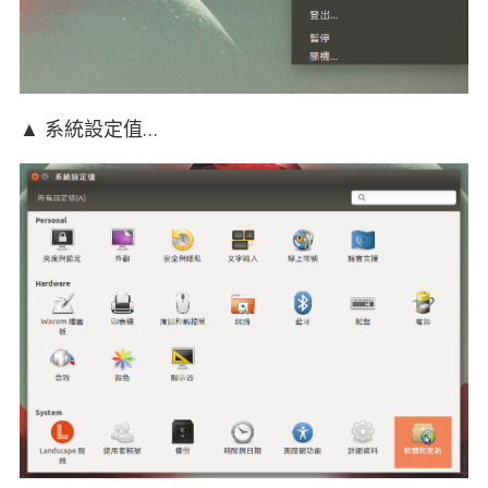
▲ 系統設定值…