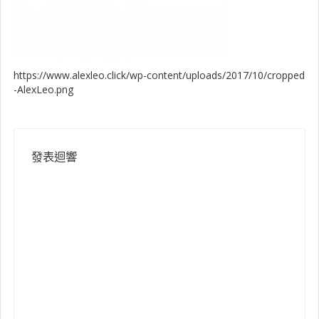
https://www.alexleo.click/wp-content/uploads/2017/10/cropped
-AlexLeo.png
發表迴響