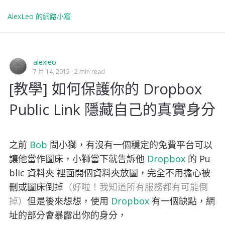
AlexLeo 的網路小窩
alexleo
7 月 14, 2015
2 min read
[教學] 如何保護你的 Dropbox
Public Link 隱藏自己的真實身分
之前
Bob
問小獅，有沒有一個穩定的免費平台可以
讓他當作圖床，小獅當下就告訴他
Dropbox
的 Pu
blic 資料夾 裡面開個資料夾放圖，完全不用擔心被
刪或圖床倒掉
（好啦！我知道所有服務都有可能倒
掉）
但是後來想想，使用
Dropbox
有一個缺點，網
址的部分會暴露出你的身分，