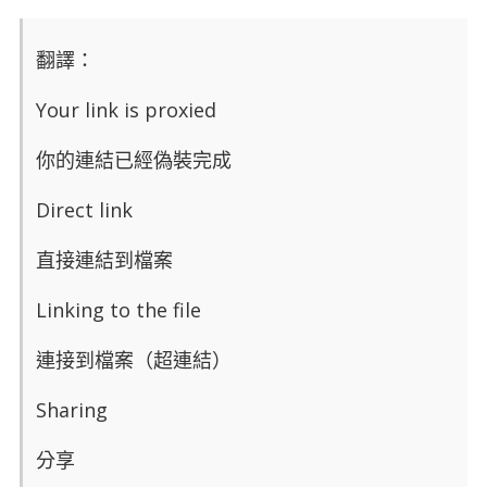
翻譯：
Your link is proxied
你的連結已經偽裝完成
Direct link
直接連結到檔案
Linking to the file
連接到檔案（超連結）
Sharing
分享