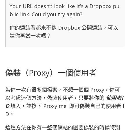
Your URL doesn’t look like it’s a Dropbox pu
blic link. Could you try again?
你的連結看起來不像 Dropbox 公開連結，可以
請你再試一次嗎？
偽裝（Proxy）一個使用者
若你一次有很多個檔案，不想一個個 Proxy，你可
以考慮這個方法，偽裝使用者，只要將你的
使用者I
D
填入，並按下 Proxy me! 即可偽裝自己的使用者 I
D。
這種方法在你有一整個網站的圖要偽裝的時候特別