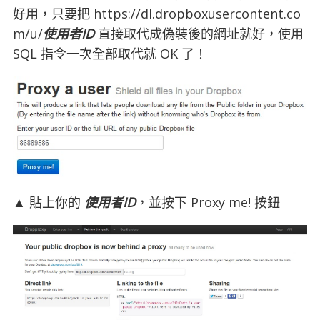
好用，只要把 https://dl.dropboxusercontent.co
m/u/
使用者ID
直接取代成偽裝後的網址就好，使用
SQL 指令一次全部取代就 OK 了！
▲ 貼上你的
使用者ID
，並按下 Proxy me! 按鈕