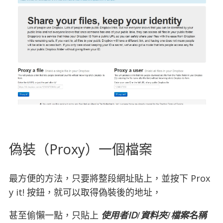
偽裝（Proxy）一個檔案
最方便的方法，只要將整段網址貼上，並按下 Prox
y it! 按鈕，就可以取得偽裝後的地址，
甚至偷懶一點，只貼上
使用者ID
/
資料夾
/
檔案名稱