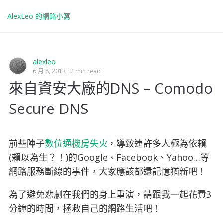
AlexLeo 的網路小窩
alexleo
6 月 8, 2013
2 min read
來自資安大廠的DNS – Comodo
Secure DNS
前些陣子
數位通機房失火
，導致連許多人極為依賴
(賴以為生？！)的Google、Facebook、Yahoo…等
網路服務斷線的事件，大家應該都還記憶猶新吧！
為了避免悲劇在我們的身上重演，請跟我一起花費3
分鐘的時間，拯救自己的網路生活吧！